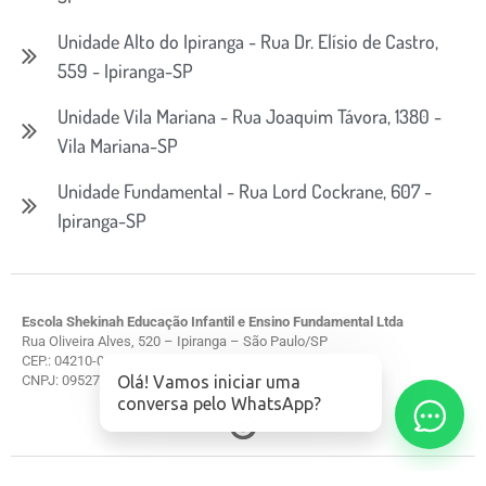
Unidade Alto do Ipiranga - Rua Dr. Elísio de Castro,
559 - Ipiranga-SP
Unidade Vila Mariana - Rua Joaquim Távora, 1380 -
Vila Mariana-SP
Unidade Fundamental - Rua Lord Cockrane, 607 -
Ipiranga-SP
Escola Shekinah Educação Infantil e Ensino Fundamental Ltda
Rua Oliveira Alves, 520 – Ipiranga – São Paulo/SP
CEP.: 04210-061
Olá! Vamos iniciar uma
CNPJ: 095276660001-77
conversa pelo WhatsApp?