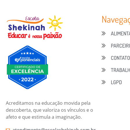
Navega
ALIMENT
PARCEIR
CONTAT
TRABALH
LGPD
Acreditamos na educação movida pela
descoberta, que valoriza os vínculos e o
afeto e que estimula a imaginação.