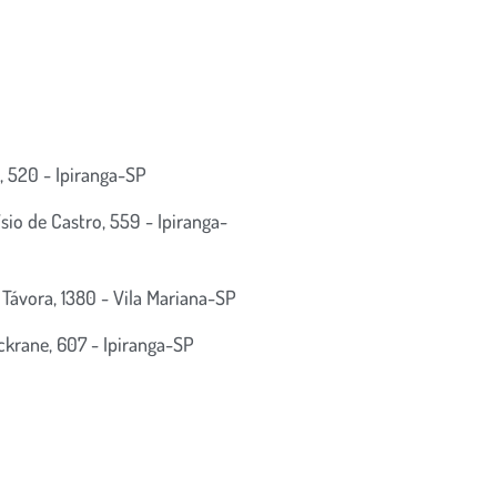
s, 520 - Ipiranga-SP
ísio de Castro, 559 - Ipiranga-
Távora, 1380 - Vila Mariana-SP
krane, 607 - Ipiranga-SP